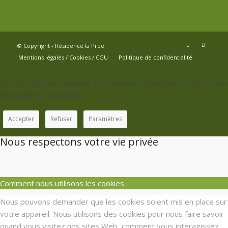
© Copyright - Résidence la Prée
Mentions légales / Cookies / CGU
Politique de confidentialité
Ce site utilise des cookies. En continuant à parcourir ce site, vous
acceptez leur utilisation.
Accepter
Refuser
Paramètres
Nous respectons votre vie privée
Comment nous utilisons les cookies
Nous pouvons demander que les cookies soient mis en place sur
votre appareil. Nous utilisons des cookies pour nous faire savoir
quand vous visitez nos sites Web, comment vous interagissez