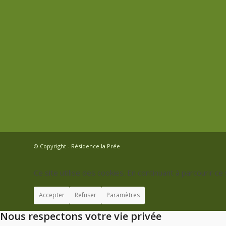
© Copyright - Résidence la Prée
Ce site utilise des cookies. En continuant à parcourir ce 
Accepter
Refuser
Paramètres
Nous respectons votre vie privée