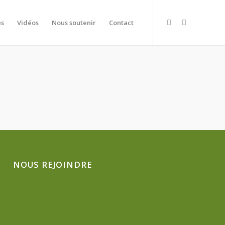
és
Vidéos
Nous soutenir
Contact
NOUS REJOINDRE