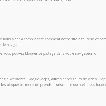
ur nous aider à comprendre comment notre site est utilisé et co
e de navigation.
ite vous pouvez bloquer ce pistage dans votre navigateur ici :
oogle Webfonts, Google Maps, autres hébergeurs de vidéo. Depui
 bloquer ici. merci de prendre conscience que cela peut hauteme