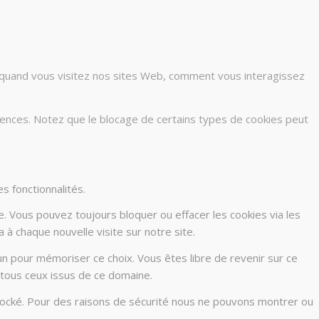
r quand vous visitez nos sites Web, comment vous interagissez
rences. Notez que le blocage de certains types de cookies peut
s fonctionnalités.
e. Vous pouvez toujours bloquer ou effacer les cookies via les
à chaque nouvelle visite sur notre site.
n pour mémoriser ce choix. Vous êtes libre de revenir sur ce
 tous ceux issus de ce domaine.
stocké. Pour des raisons de sécurité nous ne pouvons montrer ou