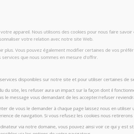
otre appareil. Nous utilisons des cookies pour nous faire savoi
sonnaliser votre relation avec notre site Web.
voir plus. Vous pouvez également modifier certaines de vos préfé
es services que nous sommes en mesure d’offrir.
rvices disponibles sur notre site et pour utiliser certaines de se
du site, les refuser aura un impact sur la façon dont il fonctionn
Mais le message vous demandant de les accepter/refuser reviendra 
ter de vous le demander à chaque page laissez nous en utiliser u
rience de navigation. Si vous refusez les cookies nous retirerons
dinateur via notre domaine, vous pouvez ainsi voir ce qui y est 
essibles via les options de votre navigateur.