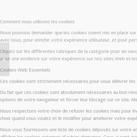
Comment nous utilisons les cookies
Nous pouvons demander que les cookies soient mis en place sur v
avec nous, pour enrichir votre expérience utilisateur, et pour per
Cliquez sur les différentes rubriques de la catégorie pour en sa
avoir une incidence sur votre expérience sur nos sites Web et l
Marie KOPECKA-VERHOEVEN
Cookies Web Essentiels
Ces cookies sont strictement nécessaires pour vous délivrer les se
Du fait que ces cookies sont absolument nécessaires au bon rendu 
options de votre navigateur et forcer leur blocage sur ce site. 
Nous respectons votre choix de refuser les cookies mais pour évi
choix quand vous voulez et le modifier pour améliorer votre expé
Nous vous fournissons une liste de cookies déposés sur votre or
afficher les cookies externes d’autres domaines. Ceux-ci sont acc