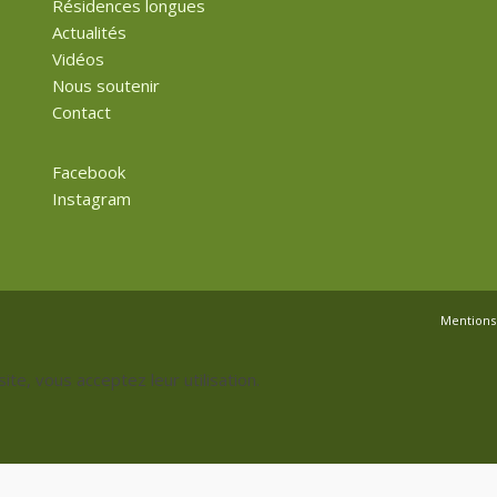
Résidences longues
Actualités
Vidéos
Nous soutenir
Contact
Facebook
Instagram
Mentions 
site, vous acceptez leur utilisation.