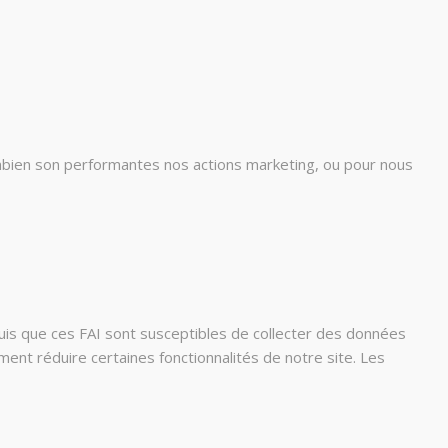
mbien son performantes nos actions marketing, ou pour nous
s que ces FAI sont susceptibles de collecter des données
nt réduire certaines fonctionnalités de notre site. Les