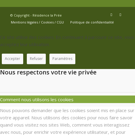
© Copyright - Résidence la Prée
Mentions légales / Cookies / CGU
Politique de confidentialité
Ce site utilise des cookies. En continuant à parcourir ce site, vous
acceptez leur utilisation.
Accepter
Refuser
Paramètres
Nous respectons votre vie privée
Comment nous utilisons les cookies
Nous pouvons demander que les cookies soient mis en place sur
votre appareil. Nous utilisons des cookies pour nous faire savoir
quand vous visitez nos sites Web, comment vous interagissez
avec nous, pour enrichir votre expérience utilisateur, et pour