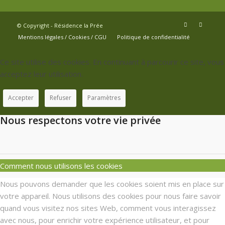
© Copyright - Résidence la Prée
Mentions légales / Cookies / CGU
Politique de confidentialité
Ce site utilise des cookies. En continuant à parcourir ce site, vous
acceptez leur utilisation.
Accepter
Refuser
Paramètres
Nous respectons votre vie privée
Comment nous utilisons les cookies
Nous pouvons demander que les cookies soient mis en place sur
votre appareil. Nous utilisons des cookies pour nous faire savoir
quand vous visitez nos sites Web, comment vous interagissez
avec nous, pour enrichir votre expérience utilisateur, et pour