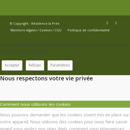
© Copyright - Résidence la Prée
Mentions légales / Cookies / CGU
Politique de confidentialité
Ce site utilise des cookies. En continuant à parcourir ce site, vous
acceptez leur utilisation.
Accepter
Refuser
Paramètres
Nous respectons votre vie privée
Comment nous utilisons les cookies
Nous pouvons demander que les cookies soient mis en place sur
votre appareil. Nous utilisons des cookies pour nous faire savoir
quand vous visitez nos sites Web, comment vous interagissez